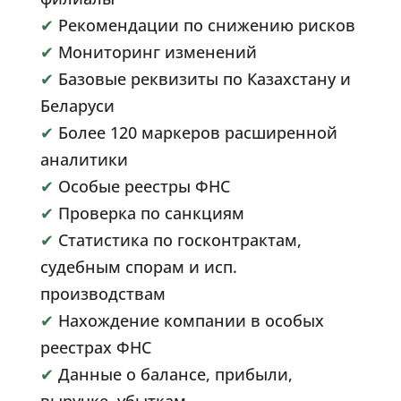
✔
Рекомендации по снижению рисков
✔
Мониторинг изменений
✔
Базовые реквизиты по Казахстану и
Беларуси
✔
Более 120 маркеров расширенной
аналитики
✔
Особые реестры ФНС
✔
Проверка по санкциям
✔
Статистика по госконтрактам,
судебным спорам и исп.
производствам
✔
Нахождение компании в особых
реестрах ФНС
✔
Данные о балансе, прибыли,