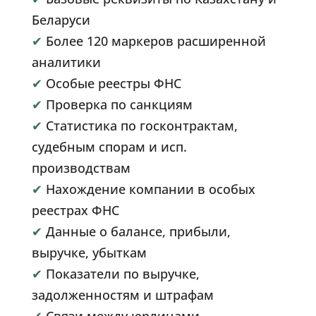
Беларуси
✔
Более 120 маркеров расширенной
аналитики
✔
Особые реестры ФНС
✔
Проверка по санкциям
✔
Статистика по госконтрактам,
судебным спорам и исп.
производствам
✔
Нахождение компании в особых
реестрах ФНС
✔
Данные о балансе, прибыли,
выручке, убыткам
✔
Показатели по выручке,
задолженностям и штрафам