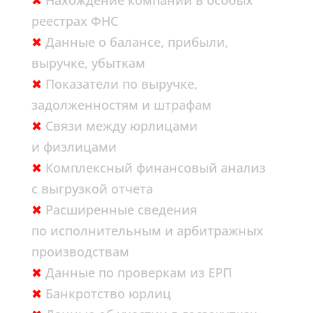
✖
Нахождение компании в особых
реестрах ФНС
✖
Данные о балансе, прибыли,
выручке, убыткам
✖
Показатели по выручке,
задолженностям и штрафам
✖
Связи между юрлицами
и физлицами
✖
Комплексный финансовый анализ
с выгрузкой отчета
✖
Расширенные сведения
по исполнительным и арбитражных
производствам
✖
Данные по проверкам из ЕРП
✖
Банкротство юрлиц