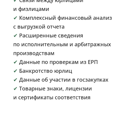
✔
Связи между юрлицами
и физлицами
✔
Комплексный финансовый анализ
с выгрузкой отчета
✔
Расширенные сведения
по исполнительным и арбитражных
производствам
✔
Данные по проверкам из ЕРП
✔
Банкротство юрлиц
✔
Данные об участии в госзакупках
✔
Товарные знаки, лицензии
и сертификаты соответствия