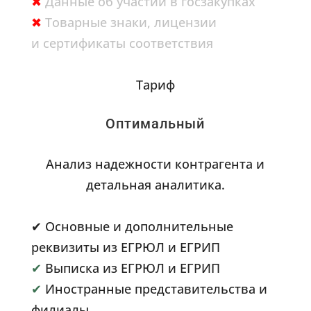
✖
Данные об участии в госзакупках
✖
Товарные знаки, лицензии
и сертификаты соответствия
Тариф
Оптимальный
Анализ надежности контрагента и
детальная аналитика.
✔ Основные и дополнительные
реквизиты из ЕГРЮЛ и ЕГРИП
✔
Выписка из ЕГРЮЛ и ЕГРИП
✔
Иностранные представительства и
филиалы