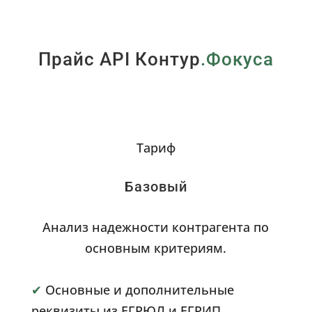
Прайс API Контур
.Фокуса
Тариф
Базовый
Анализ надежности контрагента по
основным критериям.
✔
Основные и дополнительные
реквизиты из ЕГРЮЛ и ЕГРИП