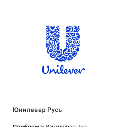
Юнилевер Русь
Проблема:
Юнилевер Русь