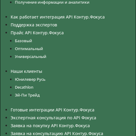
Получение информации и аналитики
Как работает интеграция API Контур.Фокуса
Поддержка экспертов
Прайс API Контур.Фокуса
Базовый
Оптимальный
Универсальный
Наши клиенты
Юнилевер Русь
Decathlon
Эй-Пи Трейд
Готовые интеграции API Контур.Фокуса
Экспертная консультация по API Фокуса
Заявка на покупку API Контур.Фокуса
Заявка на консультацию API Контур.Фокуса