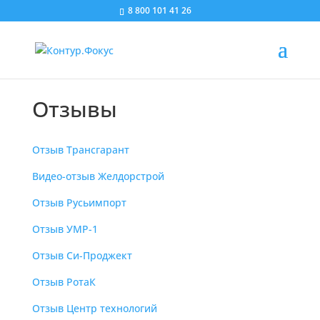
8 800 101 41 26
Отзывы
Отзыв Трансгарант
Видео-отзыв Желдорстрой
Отзыв Русьимпорт
Отзыв УМР-1
Отзыв Си-Проджект
Отзыв РотаК
Отзыв Центр технологий