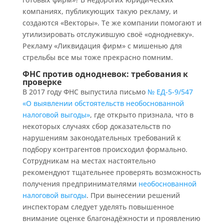
компаниях, публикующих такую рекламу, и
создаются «Векторы». Те же компании помогают и
утилизировать отслужившую своё «однодневку».
Рекламу «Ликвидация фирм» с мишенью для
стрельбы все мы тоже прекрасно помним.
ФНС против однодневок: требования к
проверке
В 2017 году ФНС выпустила письмо
№ ЕД-5-9/547
«О выявлении обстоятельств необоснованной
налоговой выгоды»
, где открыто признала, что в
некоторых случаях сбор доказательств по
нарушениям законодательных требований к
подбору контрагентов происходил формально.
Сотрудникам на местах настоятельно
рекомендуют тщательнее проверять возможность
получения предпринимателями
необоснованной
налоговой выгоды
. При вынесении решений
инспекторам следует уделять повышенное
внимание оценке благонадёжности и проявлению