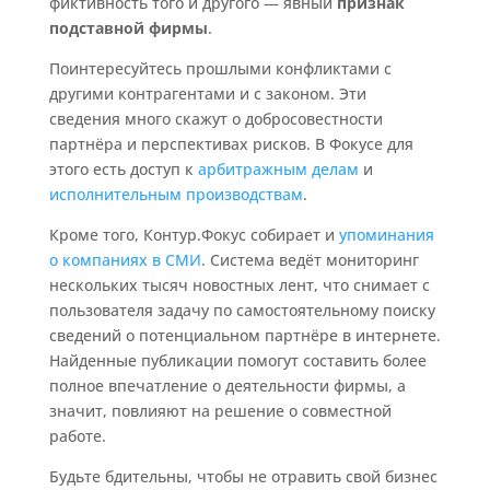
фиктивность того и другого — явный
признак
подставной фирмы
.
Поинтересуйтесь прошлыми конфликтами с
другими контрагентами и с законом. Эти
сведения много скажут о добросовестности
партнёра и перспективах рисков. В Фокусе для
этого есть доступ к
арбитражным делам
и
исполнительным производствам
.
Кроме того, Контур.Фокус собирает и
упоминания
о компаниях в СМИ
. Система ведёт мониторинг
нескольких тысяч новостных лент, что снимает с
пользователя задачу по самостоятельному поиску
сведений о потенциальном партнёре в интернете.
Найденные публикации помогут составить более
полное впечатление о деятельности фирмы, а
значит, повлияют на решение о совместной
работе.
Будьте бдительны, чтобы не отравить свой бизнес