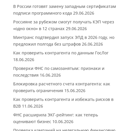
В России готовят замену западным сертификатам
подписи программного кода
29.06.2026
Россияне за рубежом смогут получать КЭП через
«одно окно» в 12 странах
29.06.2026
Минтранс подтвердил запуск ЭПД в 2026 году, но
предложил полгода без штрафов
26.06.2026
Как проверить контрагента по данным ГосЛог
18.06.2026
Проверки ФНС по самозанятым: признаки и
последствия
16.06.2026
Блокировка расчетного счета контрагента: как
проверить ограничения
15.06.2026
Как проверить контрагента и избежать рисков в
B2B
11.06.2026
ФНС расширила ЭКГ-рейтинг: как теперь
оценивают бизнес
10.06.2026
Проверка компаний на нелегальную финансовую