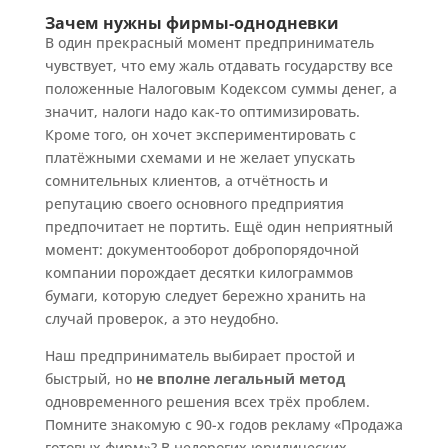
Зачем нужны фирмы-однодневки
В один прекрасный момент предприниматель
чувствует, что ему жаль отдавать государству все
положенные Налоговым Кодексом суммы денег, а
значит, налоги надо как-то оптимизировать.
Кроме того, он хочет экспериментировать с
платёжными схемами и не желает упускать
сомнительных клиентов, а отчётность и
репутацию своего основного предприятия
предпочитает не портить. Ещё один неприятный
момент: документооборот добропорядочной
компании порождает десятки килограммов
бумаги, которую следует бережно хранить на
случай проверок, а это неудобно.
Наш предприниматель выбирает простой и
быстрый, но
не вполне легальный метод
одновременного решения всех трёх проблем.
Помните знакомую с 90-х годов рекламу «Продажа
готовых фирм»? В недорогих юридических