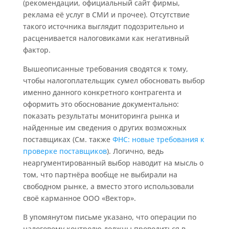
(рекомендации, официальный сайт фирмы,
реклама её услуг в СМИ и прочее). Отсутствие
такого источника выглядит подозрительно и
расценивается налоговиками как негативный
фактор.
Вышеописанные требования сводятся к тому,
чтобы налогоплательщик сумел обосновать выбор
именно данного конкретного контрагента и
оформить это обоснование документально:
показать результаты мониторинга рынка и
найденные им сведения о других возможных
поставщиках (См. также
ФНС: новые требования к
проверке поставщиков
). Логично, ведь
неаргументированный выбор наводит на мысль о
том, что партнёра вообще не выбирали на
свободном рынке, а вместо этого использовали
своё карманное ООО «Вектор».
В упомянутом письме указано, что операции по
налоговому контролю должны проводиться в