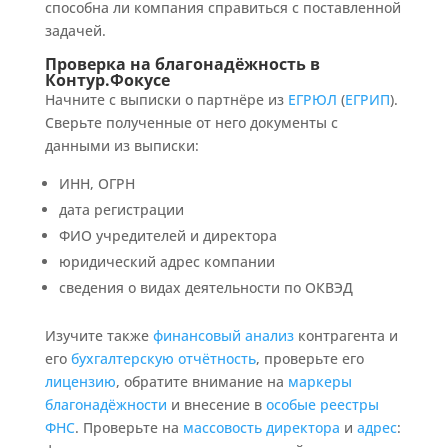
способна ли компания справиться с поставленной
задачей.
Проверка на благонадёжность в
Контур.Фокусе
Начните с выписки о партнёре из
ЕГРЮЛ
(
ЕГРИП
).
Сверьте полученные от него документы с
данными из выписки:
ИНН, ОГРН
дата регистрации
ФИО учредителей и директора
юридический адрес компании
сведения о видах деятельности по ОКВЭД
Изучите также
финансовый анализ
контрагента и
его
бухгалтерскую отчётность
, проверьте его
лицензию
, обратите внимание на
маркеры
благонадёжности
и внесение в
особые реестры
ФНС
. Проверьте на
массовость
директора
и
адрес
: